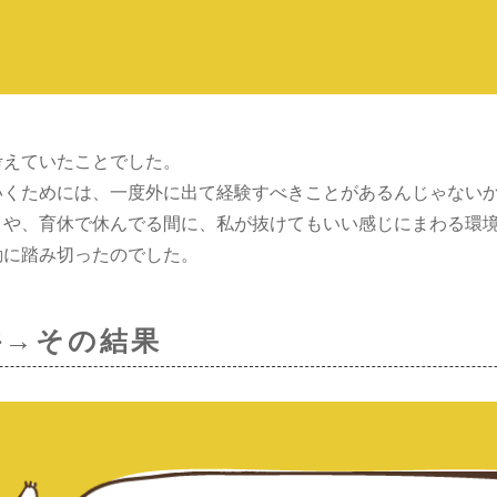
考えていたことでした。
いくためには、一度外に出て経験すべきことがあるんじゃない
とや、育休で休んでる間に、私が抜けてもいい感じにまわる環
動に踏み切ったのでした。
件→その結果