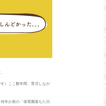
す。
です）ここ数年間、育児しなが
。何年か前の「保育園落ちた日