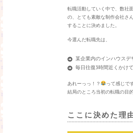
転職活動していく中で、数社
の、とても素敵な制作会社さ
することに決めました。
今選んだ転職先は、
某企業内のインハウスデ
毎日往復3時間近くかけ
あれーっっ！？
って感じで
結局のところ当初の転職の目
ここに決めた理