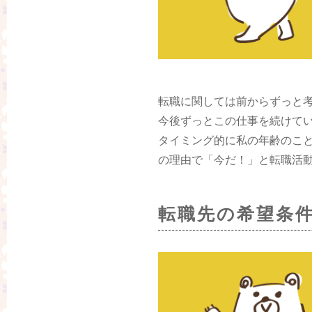
転職に関しては前からずっと
今後ずっとこの仕事を続けて
タイミング的に私の年齢のこ
の理由で「今だ！」と転職活
転職先の希望条