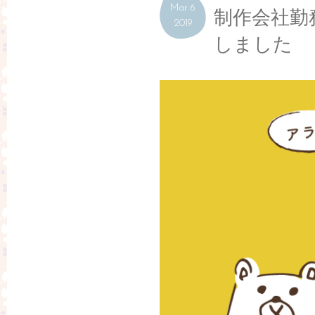
Mar 6
制作会社勤
2019
しました