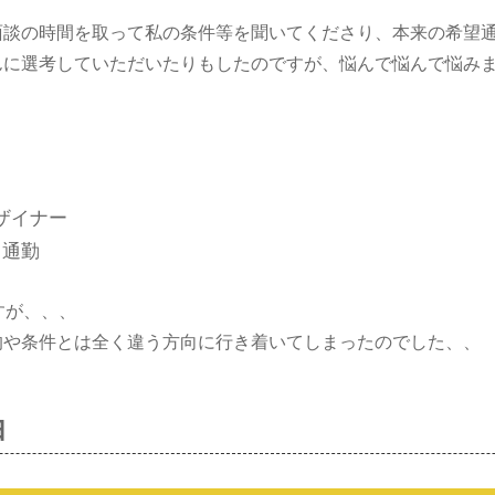
面談の時間を取って私の条件等を聞いてくださり、本来の希望
んに選考していただいたりもしたのですが、悩んで悩んで悩み
ザイナー
て通勤
すが、、、
的や条件とは全く違う方向に行き着いてしまったのでした、、
由