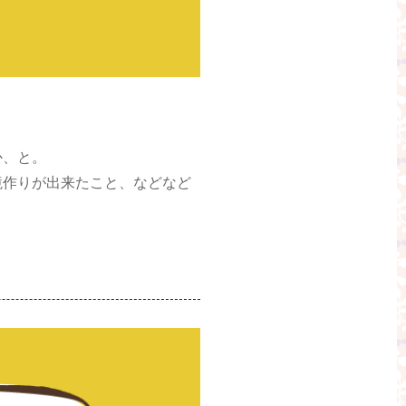
か、と。
境作りが出来たこと、などなど