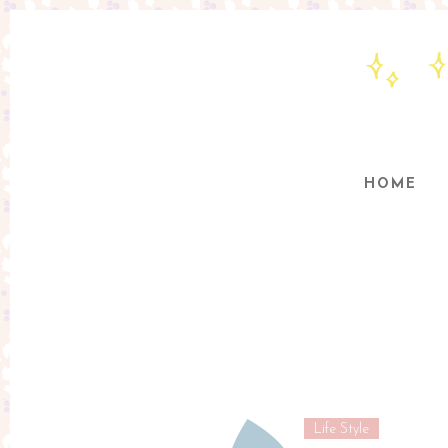
HOME
Life Style